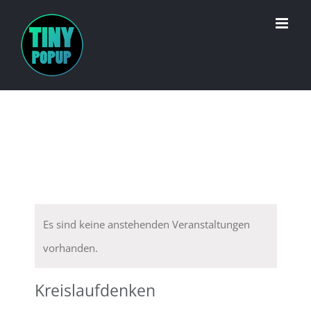
Zum
Inhalt
springen
C
Es sind keine anstehenden Veranstaltungen
vorhanden.
Kreislaufdenken