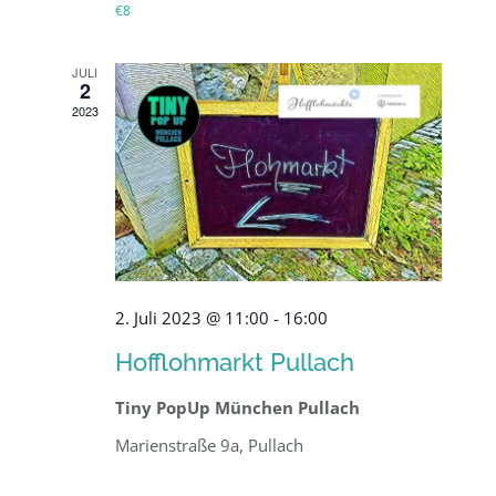
€8
JULI
2
2023
2. Juli 2023 @ 11:00
-
16:00
Hofflohmarkt Pullach
Tiny PopUp München Pullach
Marienstraße 9a, Pullach