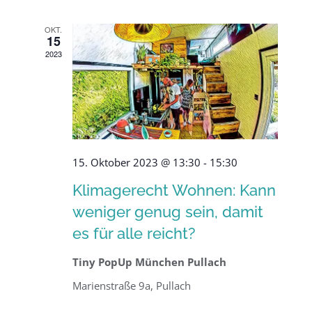
OKT.
15
2023
15. Oktober 2023 @ 13:30
-
15:30
Klimagerecht Wohnen: Kann
weniger genug sein, damit
es für alle reicht?
Tiny PopUp München Pullach
Marienstraße 9a, Pullach