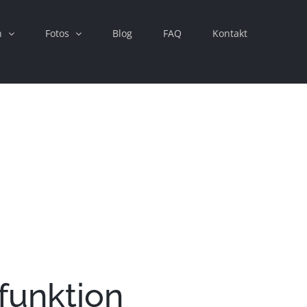
n
Fotos
Blog
FAQ
Kontakt
Close
funktion