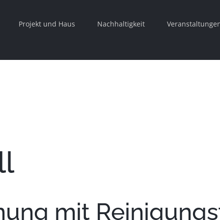
Projekt und Haus
Nachhaltigkeit
Veranstaltunge
l
ung mit Reinigungs