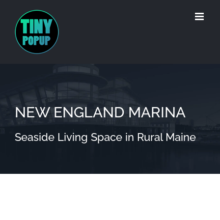
Zum
Inhalt
springen
C
NEW ENGLAND MARINA
Seaside Living Space in Rural Maine