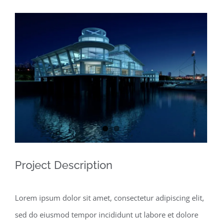
View
Larger
Image
Project Description
Lorem ipsum dolor sit amet, consectetur adipiscing elit,
sed do eiusmod tempor incididunt ut labore et dolore