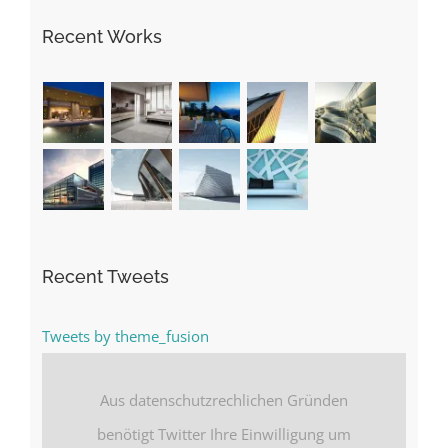
Recent Works
Recent Tweets
Tweets by theme_fusion
Aus datenschutzrechlichen Gründen
benötigt Twitter Ihre Einwilligung um