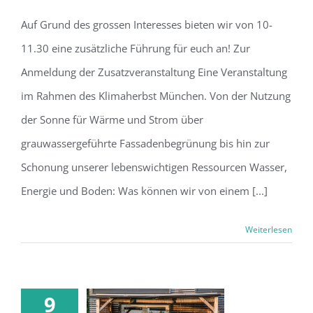
im Tiny House
Auf Grund des grossen Interesses bieten wir von 10-
11.30 eine zusätzliche Führung für euch an! Zur
Anmeldung der Zusatzveranstaltung Eine Veranstaltung
im Rahmen des Klimaherbst München. Von der Nutzung
C
der Sonne für Wärme und Strom über
grauwassergeführte Fassadenbegrünung bis hin zur
Schonung unserer lebenswichtigen Ressourcen Wasser,
Energie und Boden: Was können wir von einem [...]
Weiterlesen
9