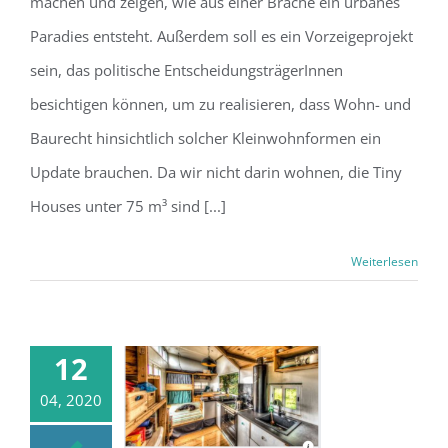
machen und zeigen, wie aus einer Brache ein urbanes
Paradies entsteht. Außerdem soll es ein Vorzeigeprojekt
sein, das politische EntscheidungsträgerInnen
besichtigen können, um zu realisieren, dass Wohn- und
Baurecht hinsichtlich solcher Kleinwohnformen ein
Update brauchen. Da wir nicht darin wohnen, die Tiny
Houses unter 75 m³ sind [...]
Weiterlesen
12
04, 2020