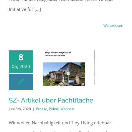
Initiative für [...]
Weiterlesen
8
06, 2020
SZ- Artikel über Pachtfläche
SZ- Artikel über
Juni 8th, 2020
|
Presse
,
Politik
,
Wohnen
Pachtfläche
Wir wollen Nachhaltigkeit und Tiny Living erlebbar