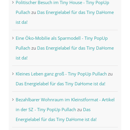
Politischer Besuch im Tiny House - Tiny PopUp
Pullach
zu
Das Energielabel für das Tiny DaHome
ist da!
Eine Öko-Mobilie als Sparmodell - Tiny PopUp
Pullach
zu
Das Energielabel für das Tiny DaHome
ist da!
Kleines Leben ganz groß - Tiny PopUp Pullach
zu
Das Energielabel für das Tiny DaHome ist da!
Bezahlbarer Wohnraum im Kleinstformat - Artikel
in der SZ - Tiny PopUp Pullach
zu
Das
Energielabel für das Tiny DaHome ist da!